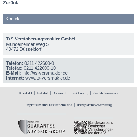
Zurück
Kontakt
Versicherungsmakler GmbH
T
S
&
Mündelheimer Weg 5
40472 Düsseldorf
Telefon:
0211 422600-0
Telefax:
0211 422600-10
E-Mail:
info@ts-versmakler.de
Internet:
www.ts-versmakler.de
Kontakt
|
Anfahrt
|
Datenschutzerklärung
|
Rechtshinweise
|
Impressum und Erstinformation
Transparenzverordnung