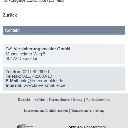
Ausgabe 1.2017.pdf
(2,3 MiB)
Zurück
Kontakt
Versicherungsmakler GmbH
T
S
&
Mündelheimer Weg 5
40472 Düsseldorf
Telefon:
0211 422600-0
Telefax:
0211 422600-10
E-Mail:
info@ts-versmakler.de
Internet:
www.ts-versmakler.de
Kontakt
|
Anfahrt
|
Datenschutzerklärung
|
Rechtshinweise
|
Impressum und Erstinformation
Transparenzverordnung