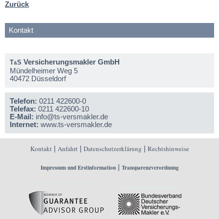
Zurück
Kontakt
Versicherungsmakler GmbH
T
S
&
Mündelheimer Weg 5
40472 Düsseldorf
Telefon:
0211 422600-0
Telefax:
0211 422600-10
E-Mail:
info@ts-versmakler.de
Internet:
www.ts-versmakler.de
Kontakt
|
Anfahrt
|
Datenschutzerklärung
|
Rechtshinweise
|
Impressum und Erstinformation
Transparenzverordnung